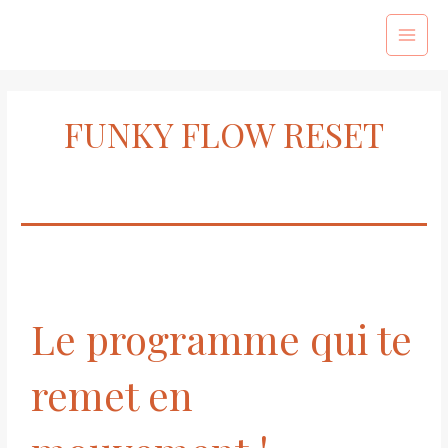
Aller
au
Main
contenu
Menu
FUNKY FLOW RESET
Le programme qui te
remet en