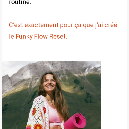
routine.
C’est exactement pour ça que j’ai créé
le Funky Flow Reset.