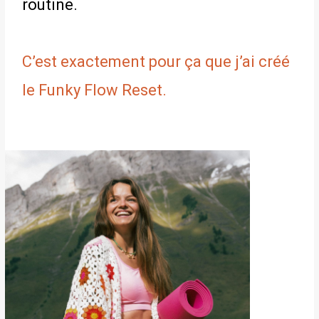
routine.
C’est exactement pour ça que j’ai créé
le Funky Flow Reset.