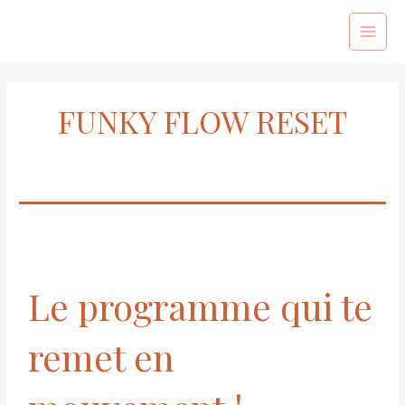
Aller
au
Main
contenu
Menu
FUNKY FLOW RESET
Le programme qui te
remet en